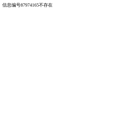
信息编号87974165不存在